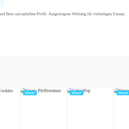
d Beta caryophyllen-Profil. Ausgewogene Wirkung für vielseitigen Einsatz.
Hybrid
Hybrid
Hybrid