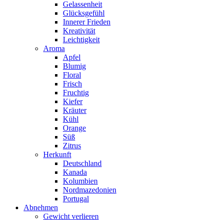
Gelassenheit
Glücksgefühl
Innerer Frieden
Kreativität
Leichtigkeit
Aroma
Apfel
Blumig
Floral
Frisch
Fruchtig
Kiefer
Kräuter
Kühl
Orange
Süß
Zitrus
Herkunft
Deutschland
Kanada
Kolumbien
Nordmazedonien
Portugal
Abnehmen
Gewicht verlieren