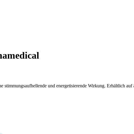
namedical
stimmungsaufhellende und energetisierende Wirkung. Erhältlich auf ä