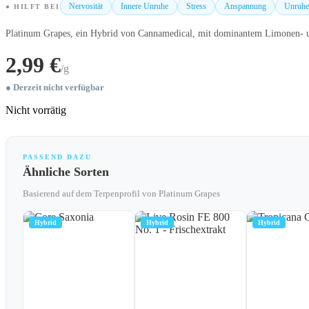
Nervosität
Innere Unruhe
Stress
Anspannung
Unruhe
● HILFT BEI
Platinum Grapes, ein Hybrid von Cannamedical, mit dominantem Limonen- un
2,99 €
/g
● Derzeit nicht verfügbar
Nicht vorrätig
PASSEND DAZU
Ähnliche Sorten
Basierend auf dem Terpenprofil von Platinum Grapes
Hybrid
Hybrid
Hybrid