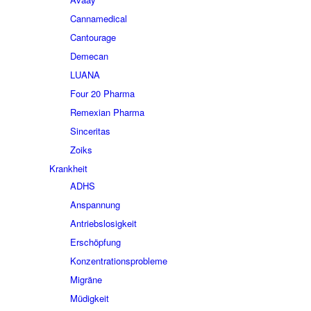
Cannamedical
Cantourage
Demecan
LUANA
Four 20 Pharma
Remexian Pharma
Sinceritas
Zoiks
Krankheit
ADHS
Anspannung
Antriebslosigkeit
Erschöpfung
Konzentrationsprobleme
Migräne
Müdigkeit