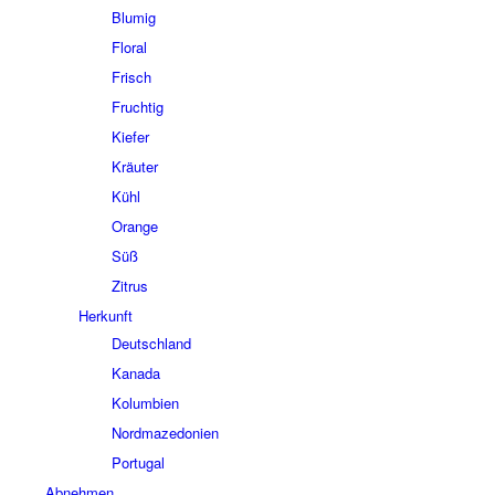
Blumig
Floral
Frisch
Fruchtig
Kiefer
Kräuter
Kühl
Orange
Süß
Zitrus
Herkunft
Deutschland
Kanada
Kolumbien
Nordmazedonien
Portugal
Abnehmen