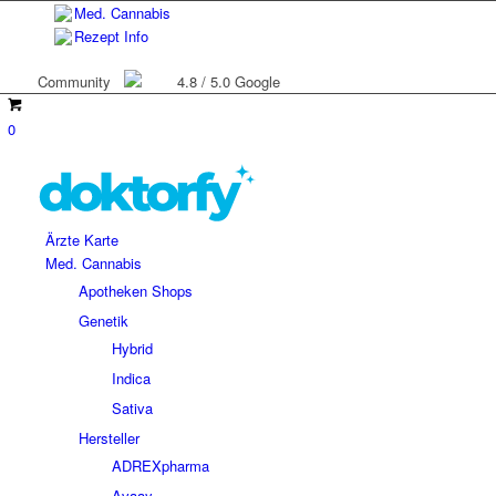
Med. Cannabis
Rezept Info
Community
4.8 / 5.0 Google
0
Ärzte Karte
Med. Cannabis
Apotheken Shops
Genetik
Hybrid
Indica
Sativa
Hersteller
ADREXpharma
Avaay