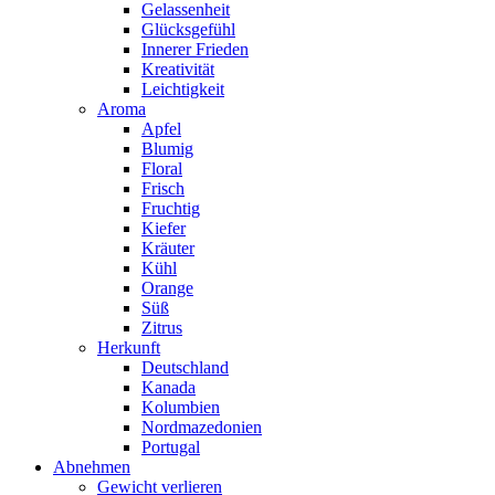
Gelassenheit
Glücksgefühl
Innerer Frieden
Kreativität
Leichtigkeit
Aroma
Apfel
Blumig
Floral
Frisch
Fruchtig
Kiefer
Kräuter
Kühl
Orange
Süß
Zitrus
Herkunft
Deutschland
Kanada
Kolumbien
Nordmazedonien
Portugal
Abnehmen
Gewicht verlieren