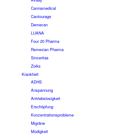
Cannamedical
Cantourage
Demecan
LUANA
Four 20 Pharma
Remexian Pharma
Sinceritas
Zoiks
Krankheit
ADHS
Anspannung
Antriebslosigkeit
Erschöpfung
Konzentrationsprobleme
Migräne
Müdigkeit