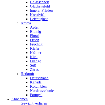
Gelassenheit
Glücksgefühl
Innerer Frieden
Kreativität
Leichtigkeit
Aroma
Apfel
Blumig
Floral
Frisch
Fruchtig
Kiefer
Kräuter
Kühl
Orange
Süß
Zitrus
Herkunft
Deutschland
Kanada
Kolumbien
Nordmazedonien
Portugal
Abnehmen
Gewicht verlieren