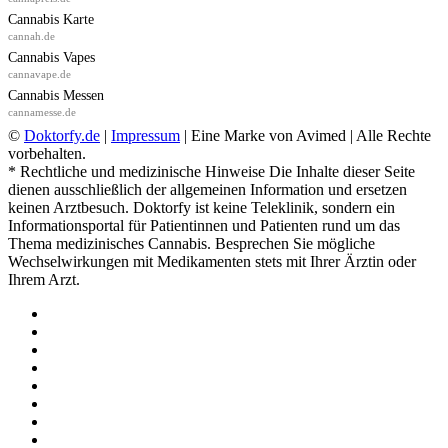
Cannabis Karte
cannah.de
Cannabis Vapes
cannavape.de
Cannabis Messen
cannamesse.de
©
Doktorfy.de
|
Impressum
| Eine Marke von Avimed | Alle Rechte
vorbehalten.
* Rechtliche und medizinische Hinweise Die Inhalte dieser Seite
dienen ausschließlich der allgemeinen Information und ersetzen
keinen Arztbesuch. Doktorfy ist keine Teleklinik, sondern ein
Informationsportal für Patientinnen und Patienten rund um das
Thema medizinisches Cannabis. Besprechen Sie mögliche
Wechselwirkungen mit Medikamenten stets mit Ihrer Ärztin oder
Ihrem Arzt.