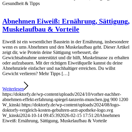
Gesundheit & Tipps
Abnehmen Eiweiß: Ernährung, Sättigung,
Muskelaufbau & Vorteile
Eiweiß ist ein wesentlicher Baustein in der Ernährung, insbesondere
wenn es ums Abnehmen und den Muskelaufbau geht. Dieser Artikel
zeigt dir, wie Protein deine Sättigung verbessert, die
Gewichtsabnahme unterstützt und dir hilft, Muskelmasse zu erhalten
oder aufzubauen. Mit der richtigen Eiweißquelle kannst du deine
Abnehmziele einfacher und nachhaltiger erreichen. Du willst
Gewicht verlieren? Mehr Tipps […]
Weiterlesen
https://doktorfy.de/wp-content/uploads/2024/10/vorher-nachher-
abnehmen-effekt-erfahrung-spiegel-tanzerin-munchen.jpg
900
1200
W_kinski
https://doktorfy.de/wp-content/uploads/2024/08/logo-
doktorfy-vergleich-kosten-gebuhren-arzt-apotheke-logo.svg
W_kinski
2024-10-14 09:45:39
2026-02-15 17:51:20
Abnehmen
Eiweiß: Ernährung, Sättigung, Muskelaufbau & Vorteile