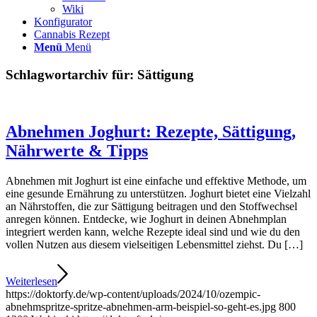
Wiki
Konfigurator
Cannabis Rezept
Menü
Menü
Schlagwortarchiv für:
Sättigung
Abnehmen Joghurt: Rezepte, Sättigung,
Nährwerte & Tipps
Abnehmen mit Joghurt ist eine einfache und effektive Methode, um
eine gesunde Ernährung zu unterstützen. Joghurt bietet eine Vielzahl
an Nährstoffen, die zur Sättigung beitragen und den Stoffwechsel
anregen können. Entdecke, wie Joghurt in deinen Abnehmplan
integriert werden kann, welche Rezepte ideal sind und wie du den
vollen Nutzen aus diesem vielseitigen Lebensmittel ziehst. Du […]
Weiterlesen
https://doktorfy.de/wp-content/uploads/2024/10/ozempic-
abnehmspritze-spritze-abnehmen-arm-beispiel-so-geht-es.jpg
800