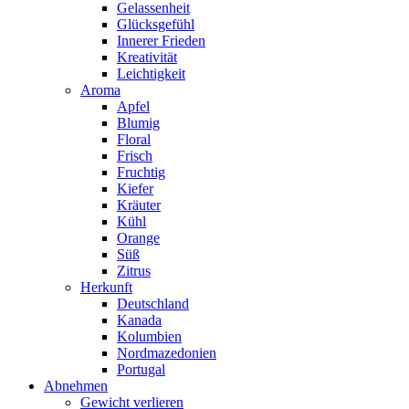
Gelassenheit
Glücksgefühl
Innerer Frieden
Kreativität
Leichtigkeit
Aroma
Apfel
Blumig
Floral
Frisch
Fruchtig
Kiefer
Kräuter
Kühl
Orange
Süß
Zitrus
Herkunft
Deutschland
Kanada
Kolumbien
Nordmazedonien
Portugal
Abnehmen
Gewicht verlieren