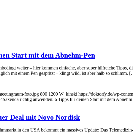
einen Start mit dem Abnehm-Pen
unbedingt weiter – hier kommen einfache, aber super hilfreiche Tipps, 
lich mit einem Pen gespritzt – klingt wild, ist aber halb so schlimm. 
-meetingraum-foto.jpg
800
1200
W_kinski
https://doktorfy.de/wp-conte
14
Saxenda richtig anwenden: 6 Tipps für deinen Start mit dem Abnehm
uer Deal mit Novo Nordisk
ehmmarkt in den USA bekommt ein massives Update: Das Telemedizin