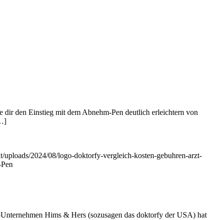
die dir den Einstieg mit dem Abnehm-Pen deutlich erleichtern von
[…]
nt/uploads/2024/08/logo-doktorfy-vergleich-kosten-gebuhren-arzt-
-Pen
-Unternehmen Hims & Hers (sozusagen das doktorfy der USA) hat