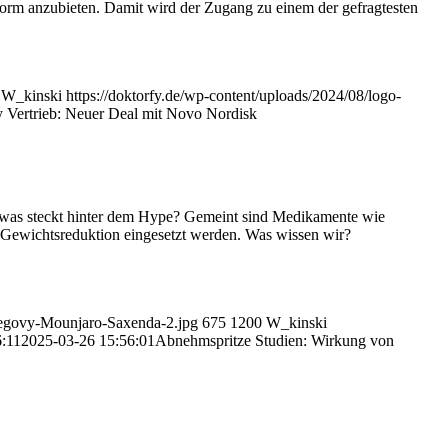
form anzubieten. Damit wird der Zugang zu einem der gefragtesten
W_kinski
https://doktorfy.de/wp-content/uploads/2024/08/logo-
 Vertrieb: Neuer Deal mit Novo Nordisk
ch was steckt hinter dem Hype? Gemeint sind Medikamente wie
 Gewichtsreduktion eingesetzt werden. Was wissen wir?
Wegovy-Mounjaro-Saxenda-2.jpg
675
1200
W_kinski
:11
2025-03-26 15:56:01
Abnehmspritze Studien: Wirkung von