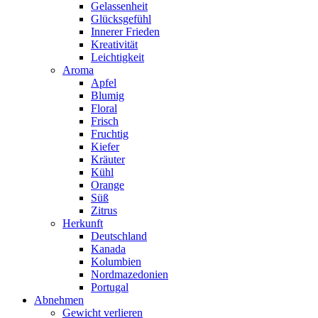
Gelassenheit
Glücksgefühl
Innerer Frieden
Kreativität
Leichtigkeit
Aroma
Apfel
Blumig
Floral
Frisch
Fruchtig
Kiefer
Kräuter
Kühl
Orange
Süß
Zitrus
Herkunft
Deutschland
Kanada
Kolumbien
Nordmazedonien
Portugal
Abnehmen
Gewicht verlieren