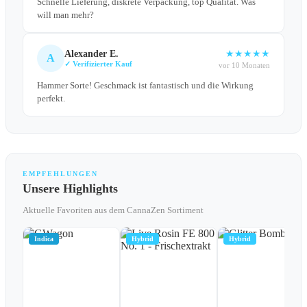
Schnelle Lieferung, diskrete Verpackung, top Qualität. Was
will man mehr?
Alexander E.
★
★
★
★
★
A
✓ Verifizierter Kauf
vor 10 Monaten
Hammer Sorte! Geschmack ist fantastisch und die Wirkung
perfekt.
EMPFEHLUNGEN
Unsere Highlights
Aktuelle Favoriten aus dem CannaZen Sortiment
Indica
Hybrid
Hybrid