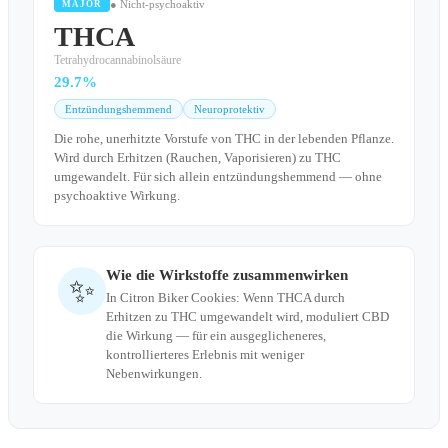
● Nicht-psychoaktiv
MAJOR
THCA
Tetrahydrocannabinolsäure
29.7%
Entzündungshemmend
Neuroprotektiv
Die rohe, unerhitzte Vorstufe von THC in der lebenden Pflanze.
Wird durch Erhitzen (Rauchen, Vaporisieren) zu THC
umgewandelt. Für sich allein entzündungshemmend — ohne
psychoaktive Wirkung.
Wie die Wirkstoffe zusammenwirken
✨
In Citron Biker Cookies: Wenn THCA durch
Erhitzen zu THC umgewandelt wird, moduliert CBD
die Wirkung — für ein ausgeglicheneres,
kontrollierteres Erlebnis mit weniger
Nebenwirkungen.