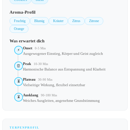
Aroma-Profil
Fruchtig
Blumig
Kräuter
Zitrus
Zitrone
Orange
Was erwartet dich
Onset
0-5 Min
⚡
Ausgewogener Einstieg, Körper und Geist zugleich
Peak
10-30 Min
⏰
Harmonische Balance aus Entspannung und Klarheit
Plateau
30-90 Min
⏳
Vielseitige Wirkung, flexibel einsetzbar
Ausklang
90-180 Min
⏳
Weiches Ausgleiten, angenehme Grundstimmung
TERPENPROFIL