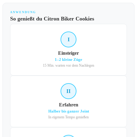
ANWENDUNG
So genießt du Citron Biker Cookies
I
Einsteiger
1–2 kleine Züge
15 Min. warten vor dem Nachlegen
II
Erfahren
Halber bis ganzer Joint
In eigenem Tempo genießen