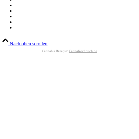
Nach oben scrollen
Cannabis Rezepte:
CannaKochbuch.de