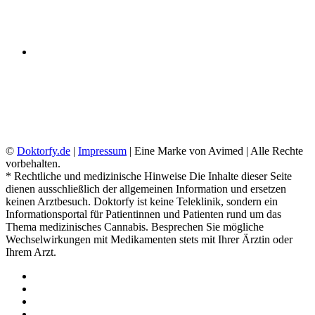
☑ Bequem von Zuhause anfordern
☑ Versand oder Abholung möglich
☑ DSGVO konform
©
Doktorfy.de
|
Impressum
| Eine Marke von Avimed | Alle Rechte
vorbehalten.
* Rechtliche und medizinische Hinweise Die Inhalte dieser Seite
dienen ausschließlich der allgemeinen Information und ersetzen
keinen Arztbesuch. Doktorfy ist keine Teleklinik, sondern ein
Informationsportal für Patientinnen und Patienten rund um das
Thema medizinisches Cannabis. Besprechen Sie mögliche
Wechselwirkungen mit Medikamenten stets mit Ihrer Ärztin oder
Ihrem Arzt.