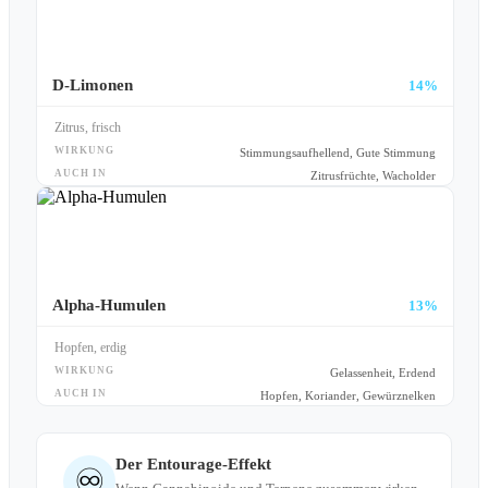
D-Limonen
14%
Zitrus, frisch
WIRKUNG
Stimmungsaufhellend, Gute Stimmung
AUCH IN
Zitrusfrüchte, Wacholder
Alpha-Humulen
13%
Hopfen, erdig
WIRKUNG
Gelassenheit, Erdend
AUCH IN
Hopfen, Koriander, Gewürznelken
Der Entourage-Effekt
♾