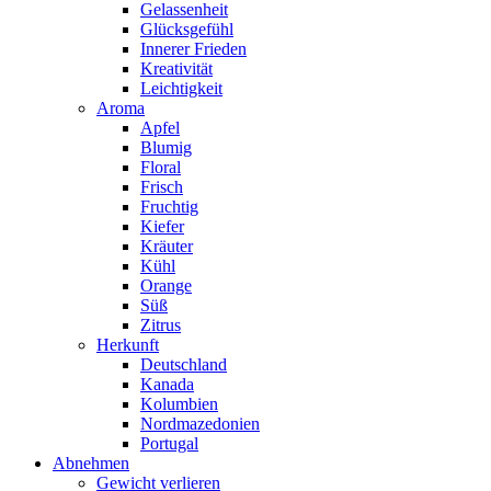
Gelassenheit
Glücksgefühl
Innerer Frieden
Kreativität
Leichtigkeit
Aroma
Apfel
Blumig
Floral
Frisch
Fruchtig
Kiefer
Kräuter
Kühl
Orange
Süß
Zitrus
Herkunft
Deutschland
Kanada
Kolumbien
Nordmazedonien
Portugal
Abnehmen
Gewicht verlieren