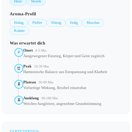
Haze
Skunk
Aroma-Profil
Holzig
Pfeffer
Würzig
Erdig
Moschus
Kräuter
Was erwartet dich
Onset
0-5 Min
⚡
Ausgewogener Einstieg, Körper und Geist zugleich
Peak
10-30 Min
⏰
Harmonische Balance aus Entspannung und Klarheit
Plateau
30-90 Min
⏳
Vielseitige Wirkung, flexibel einsetzbar
Ausklang
90-180 Min
⏳
Weiches Ausgleiten, angenehme Grundstimmung
TERPENPROFIL