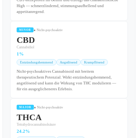
High — schmerzlindernd, stimmungsaufhellend und
appetitanregend.
● Nicht-psychoaktiv
MINOR
CBD
Cannabidiol
1%
Entzündungshemmend
Angstlösend
Krampflösend
Nicht-psychoaktives Cannabinoid mit breitem
therapeutischem Potenzial. Wirkt entzündungshemmend,
angstlösend und kann die Wirkung von THC modulieren —
für ein ausgeglicheneres Erlebnis.
● Nicht-psychoaktiv
MAJOR
THCA
Tetrahydrocannabinolsäure
24.2%