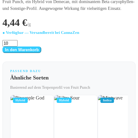
Fruit Punch, ein Hybrid von Demecan, mit dominantem Beta caryophyllen-
und Sonstige-Profil. Ausgewogene Wirkung für vielseitigen Einsatz.
4,44 €
/g
● Verfügbar — Versandbereit bei CannaZen
Fruit
Punch
In den Warenkorb
Menge
PASSEND DAZU
Ähnliche Sorten
Basierend auf dem Terpenprofil von Fruit Punch
Hybrid
Hybrid
Indica