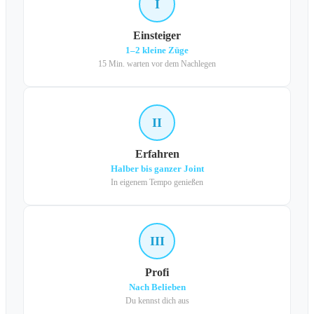
I
Einsteiger
1–2 kleine Züge
15 Min. warten vor dem Nachlegen
II
Erfahren
Halber bis ganzer Joint
In eigenem Tempo genießen
III
Profi
Nach Belieben
Du kennst dich aus