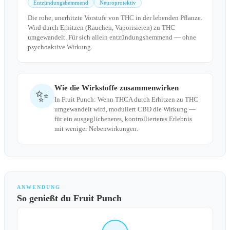
Entzündungshemmend
Neuroprotektiv
Die rohe, unerhitzte Vorstufe von THC in der lebenden Pflanze.
Wird durch Erhitzen (Rauchen, Vaporisieren) zu THC
umgewandelt. Für sich allein entzündungshemmend — ohne
psychoaktive Wirkung.
Wie die Wirkstoffe zusammenwirken
✨
In Fruit Punch: Wenn THCA durch Erhitzen zu THC
umgewandelt wird, moduliert CBD die Wirkung —
für ein ausgeglicheneres, kontrollierteres Erlebnis
mit weniger Nebenwirkungen.
ANWENDUNG
So genießt du Fruit Punch