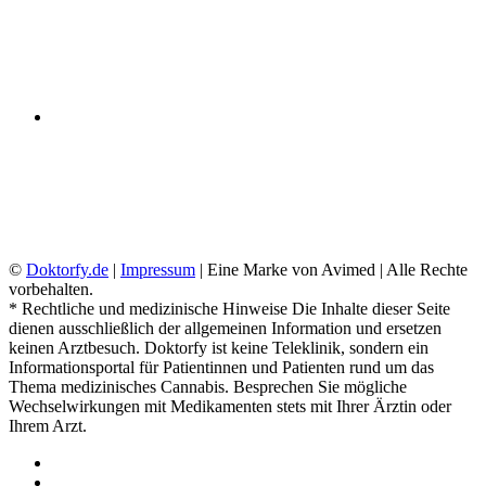
☑ Bequem von Zuhause anfordern
☑ Versand oder Abholung möglich
☑ DSGVO konform
©
Doktorfy.de
|
Impressum
| Eine Marke von Avimed | Alle Rechte
vorbehalten.
* Rechtliche und medizinische Hinweise Die Inhalte dieser Seite
dienen ausschließlich der allgemeinen Information und ersetzen
keinen Arztbesuch. Doktorfy ist keine Teleklinik, sondern ein
Informationsportal für Patientinnen und Patienten rund um das
Thema medizinisches Cannabis. Besprechen Sie mögliche
Wechselwirkungen mit Medikamenten stets mit Ihrer Ärztin oder
Ihrem Arzt.