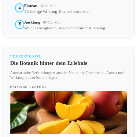
Plateau
30-90 Min
⏳
Vielseitige Wirkung, flexibel einsetzbar
Ausklang
90-180 Min
⏳
Weiches Ausgleiten, angenehme Grundstimmung
TERPENPROFIL
Die Botanik hinter dem Erlebnis
Aromatische Verbindungen aus der Natur, die Geschmack, Aroma und
Wirkung dieser Sorte prägen.
PRIMÄRE TERPENE