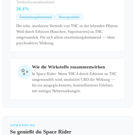
Tetrahydrocannabinolsäure
26.4%
Entzündungshemmend
Neuroprotektiv
Die rohe, unerhitzte Vorstufe von THC in der lebenden Pflanze.
Wird durch Erhitzen (Rauchen, Vaporisieren) zu THC
umgewandelt. Für sich allein entzündungshemmend — ohne
psychoaktive Wirkung.
Wie die Wirkstoffe zusammenwirken
✨
In Space Rider: Wenn THCA durch Erhitzen zu THC
umgewandelt wird, moduliert CBD die Wirkung —
für ein ausgeglicheneres, kontrollierteres Erlebnis
mit weniger Nebenwirkungen.
ANWENDUNG
So genießt du Space Rider