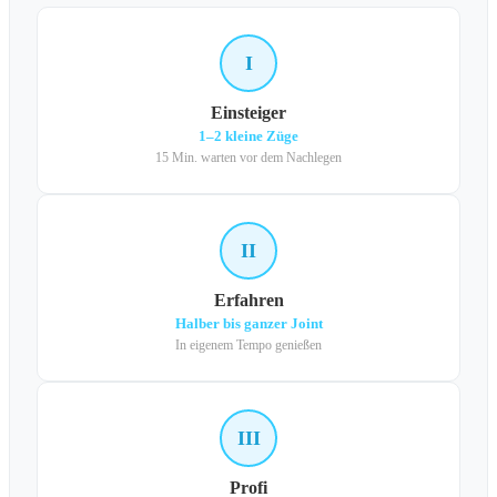
I
Einsteiger
1–2 kleine Züge
15 Min. warten vor dem Nachlegen
II
Erfahren
Halber bis ganzer Joint
In eigenem Tempo genießen
III
Profi