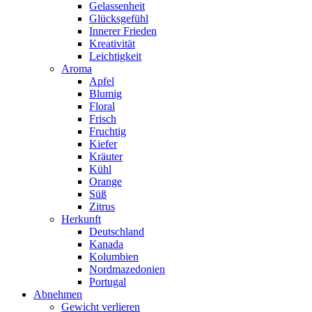
Gelassenheit
Glücksgefühl
Innerer Frieden
Kreativität
Leichtigkeit
Aroma
Apfel
Blumig
Floral
Frisch
Fruchtig
Kiefer
Kräuter
Kühl
Orange
Süß
Zitrus
Herkunft
Deutschland
Kanada
Kolumbien
Nordmazedonien
Portugal
Abnehmen
Gewicht verlieren