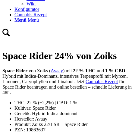
Wiki
Konfigurator
Cannabis Rezept
Menü
Menü
Space Rider 24% von Zoiks
Space Rider
von Zoiks (
Avaay
) mit
22
% THC
und
1 % CBD
.
Hybrid mit Indica-Dominanz, intensives Terpenprofil mit Myrcen,
Limonen, Caryophyllen und Linalool. Jetzt
Cannabis Rezept
für
Space Rider beantragen und online bestellen – schnelle Lieferung in
48h.
THC: 22 % (±2,2%) | CBD: 1 %
Kultivar: Space Rider
Genetik: Hybrid Indica dominant
Hersteller: Avaay
Produkt: Zoiks 22/1 SR – Space Rider
PZN: 19863637