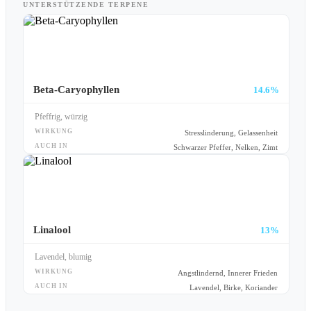
UNTERSTÜTZENDE TERPENE
Beta-Caryophyllen
14.6%
Pfeffrig, würzig
WIRKUNG
Stresslinderung, Gelassenheit
AUCH IN
Schwarzer Pfeffer, Nelken, Zimt
Linalool
13%
Lavendel, blumig
WIRKUNG
Angstlindernd, Innerer Frieden
AUCH IN
Lavendel, Birke, Koriander