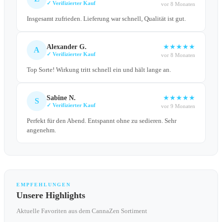
✓ Verifizierter Kauf
vor 8 Monaten
Insgesamt zufrieden. Lieferung war schnell, Qualität ist gut.
Alexander G.
★
★
★
★
★
A
✓ Verifizierter Kauf
vor 8 Monaten
Top Sorte! Wirkung tritt schnell ein und hält lange an.
Sabine N.
★
★
★
★
★
S
✓ Verifizierter Kauf
vor 9 Monaten
Perfekt für den Abend. Entspannt ohne zu sedieren. Sehr
angenehm.
EMPFEHLUNGEN
Unsere Highlights
Aktuelle Favoriten aus dem CannaZen Sortiment