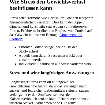
Wie Stress den Gewichtsverlust
beeinflussen kann
Stress setzt Hormone wie Cortisol frei, die den Körper in
Alarmbereitschaft versetzen. Dies kann den Appetit
dämpfen und kurzfristig zum Abbau von Fettreserven
führen. Erfahre mehr über den Einfluss von Cortisol auf
das Gewicht in unserem Beitrag
„Abnehmen und
Cortisol“
.
Erhöhter Cortisolspiegel beeinflusst den
Stoffwechsel
Appetit kann durch Stress unterdrückt oder
verstärkt werden
Individuelle Reaktionen auf Stress variieren stark
Stress und seine langfristigen Auswirkungen
Langfristiger Stress kann oft zu ungewollter
Gewichtszunahme führen, da er das Verlangen nach
zucker- und fettreichen Lebensmitteln steigert. Zudem
verlangsamt er den Stoffwechsel, was den
Kalorienverbrauch senken kann. Erfahre mehr dazu in
unserem Artikel „Abnehmen ohne Hungern“.