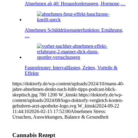
Abnehmen ab 40: Herausforderungen, Hormone,…
Abnehmen Schilddrüsenunterfunktion: Ernährung,
…
Fastenfenster: Intervallfasten, Zeiten, Vorteile &
Effekte
https://doktorfy.de/wp-content/uploads/2024/10/mann-40-
jahre-abnehmen-denkt-nach-hilfe-tipps-podcast-blick-
skeptisch.jpg
780
1200
W_kinski
https://doktorfy.de/wp-
content/uploads/2024/08/logo-doktorfy-vergleich-kosten-
gebuhren-arzt-apotheke-logo.svg
W_kinski
2024-09-22
11:44:10
2026-02-15 17:52:00
Abnehmen Stress:
Ursachen, Auswirkungen, Balance & Gesundheit
Cannabis Rezept