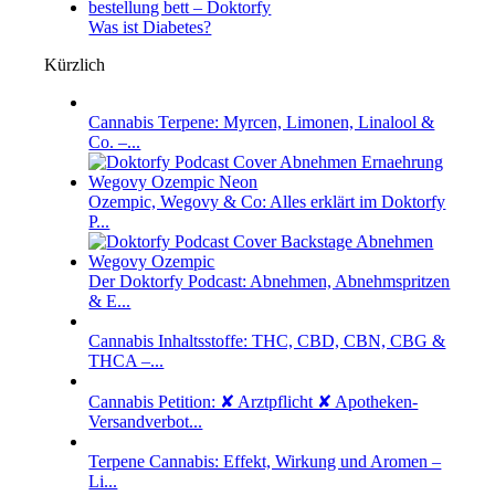
Was ist Diabetes?
Kürzlich
Cannabis Terpene: Myrcen, Limonen, Linalool &
Co. –...
Ozempic, Wegovy & Co: Alles erklärt im Doktorfy
P...
Der Doktorfy Podcast: Abnehmen, Abnehmspritzen
& E...
Cannabis Inhaltsstoffe: THC, CBD, CBN, CBG &
THCA –...
Cannabis Petition: ✘ Arztpflicht ✘ Apotheken-
Versandverbot...
Terpene Cannabis: Effekt, Wirkung und Aromen –
Li...