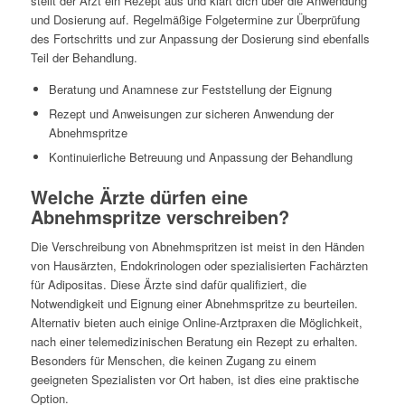
stellt der Arzt ein Rezept aus und klärt dich über die Anwendung
und Dosierung auf. Regelmäßige Folgetermine zur Überprüfung
des Fortschritts und zur Anpassung der Dosierung sind ebenfalls
Teil der Behandlung.
Beratung und Anamnese zur Feststellung der Eignung
Rezept und Anweisungen zur sicheren Anwendung der
Abnehmspritze
Kontinuierliche Betreuung und Anpassung der Behandlung
Welche Ärzte dürfen eine
Abnehmspritze verschreiben?
Die Verschreibung von Abnehmspritzen ist meist in den Händen
von Hausärzten, Endokrinologen oder spezialisierten Fachärzten
für Adipositas. Diese Ärzte sind dafür qualifiziert, die
Notwendigkeit und Eignung einer Abnehmspritze zu beurteilen.
Alternativ bieten auch einige Online-Arztpraxen die Möglichkeit,
nach einer telemedizinischen Beratung ein Rezept zu erhalten.
Besonders für Menschen, die keinen Zugang zu einem
geeigneten Spezialisten vor Ort haben, ist dies eine praktische
Option.