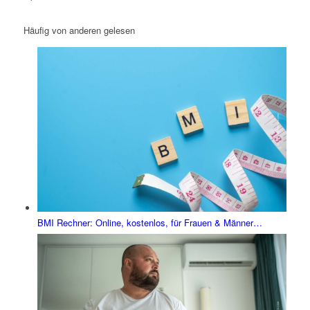
Häufig von anderen gelesen
BMI Rechner: Online, kostenlos, für Frauen & Männer…