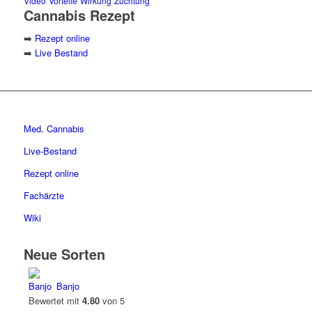
Video
Vorteile
Wirkung
Züchtung
Cannabis Rezept
➡️
Rezept online
➡️
Live Bestand
Med. Cannabis
Live-Bestand
Rezept online
Fachärzte
Wiki
Neue Sorten
Banjo
Bewertet mit
4.80
von 5