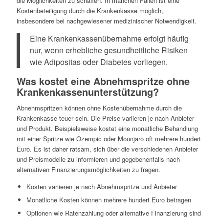
die Möglichkeiten zu schaffen. In manchen Fällen ist eine
Kostenbeteiligung durch die Krankenkasse möglich,
insbesondere bei nachgewiesener medizinischer Notwendigkeit.
Eine Krankenkassenübernahme erfolgt häufig
nur, wenn erhebliche gesundheitliche Risiken
wie Adipositas oder Diabetes vorliegen.
Was kostet eine Abnehmspritze ohne
Krankenkassenunterstützung?
Abnehmspritzen können ohne Kostenübernahme durch die
Krankenkasse teuer sein. Die Preise variieren je nach Anbieter
und Produkt. Beispielsweise kostet eine monatliche Behandlung
mit einer Spritze wie Ozempic oder Mounjaro oft mehrere hundert
Euro. Es ist daher ratsam, sich über die verschiedenen Anbieter
und Preismodelle zu informieren und gegebenenfalls nach
alternativen Finanzierungsmöglichkeiten zu fragen.
Kosten variieren je nach Abnehmspritze und Anbieter
Monatliche Kosten können mehrere hundert Euro betragen
Optionen wie Ratenzahlung oder alternative Finanzierung sind