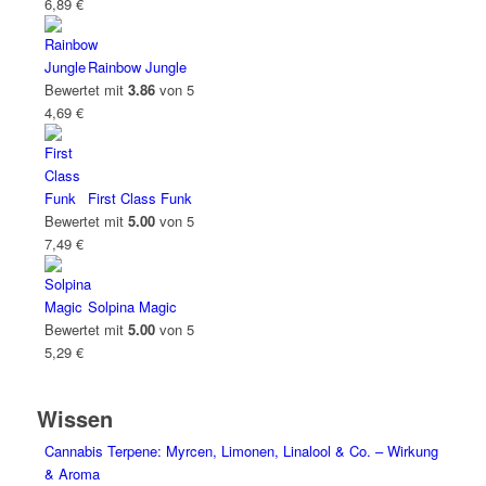
6,89
€
Rainbow Jungle
Bewertet mit
3.86
von 5
4,69
€
First Class Funk
Bewertet mit
5.00
von 5
7,49
€
Solpina Magic
Bewertet mit
5.00
von 5
5,29
€
Wissen
Cannabis Terpene: Myrcen, Limonen, Linalool & Co. – Wirkung
& Aroma