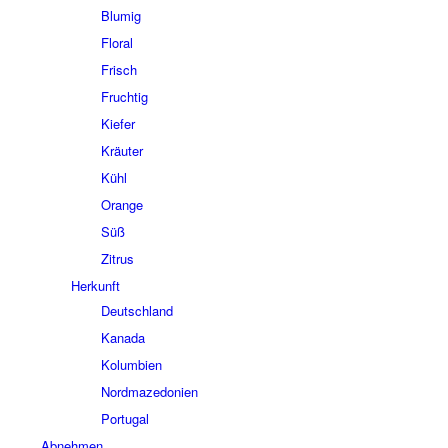
Blumig
Floral
Frisch
Fruchtig
Kiefer
Kräuter
Kühl
Orange
Süß
Zitrus
Herkunft
Deutschland
Kanada
Kolumbien
Nordmazedonien
Portugal
Abnehmen