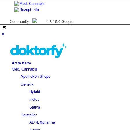
Med. Cannabis
Rezept Info
Community
4.8 / 5.0 Google
0
Ärzte Karte
Med. Cannabis
Apotheken Shops
Genetik
Hybrid
Indica
Sativa
Hersteller
ADREXpharma
Avaay