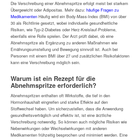
Die Verschreibung einer Abnehmspritze erfolgt meist bei starkem
Übergewicht oder Adipositas. Mehr dazu:
häufige Fragen zu
Medikamenten
Häufig wird ein Body-Mass-Index (BMI) von über
30 als Richtlinie gesetzt, wobei individuelle gesundheitliche
Risiken, wie Typ-2-Diabetes oder Herz-Kreislauf-Probleme,
ebenfalls eine Rolle spielen. Der Arzt prüft dabei, ob eine
Abnehmspritze als Ergänzung zu anderen Maßnahmen wie
Ernährungsumstellung und Bewegung sinnvoll ist. Auch bei
Personen mit einem BMI über 27 und zusätzlichen Risikofaktoren
kann eine Verschreibung möglich sein.
Warum ist ein Rezept für die
Abnehmspritze erforderlich?
Abnehmspritzen enthalten oft Wirkstoffe, die tief in den
Hormonhaushalt eingreifen und starke Effekte auf den
Stoffwechsel haben. Um sicherzustellen, dass die Anwendung
gesundheitsverträglich und effektiv ist, ist eine ärztliche
Verschreibung notwendig. So können auch mögliche Risiken wie
Nebenwirkungen oder Wechselwirkungen mit anderen
Medikamenten frühzeitig besprochen und minimiert werden. Eine