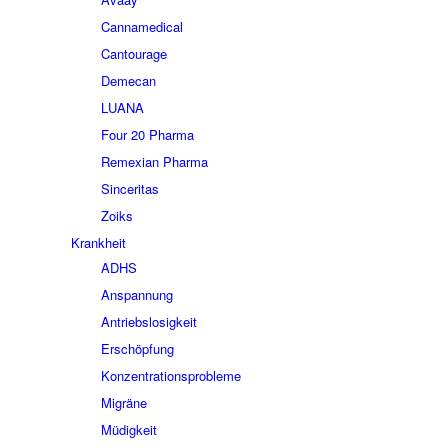
Cannamedical
Cantourage
Demecan
LUANA
Four 20 Pharma
Remexian Pharma
Sinceritas
Zoiks
Krankheit
ADHS
Anspannung
Antriebslosigkeit
Erschöpfung
Konzentrationsprobleme
Migräne
Müdigkeit