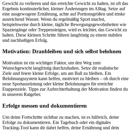
Gewicht zu verlieren und das erreichte Gewicht zu halten, ist oft das
Ergebnis kontinuierlicher, kleiner Änderungen im Alltag. Setze auf
eine ausgewogene Ernährung, achte auf Portionsgrößen und trinke
ausreichend Wasser. Wenn du regelmäßig Sport machst,
beispielsweise durch kleine, tägliche Bewegungsgewohnheiten wie
Spaziergänge oder Treppensteigen, wird es leichter, das Gewicht zu
halten. Diese kleinen Schritte führen langfristig zu einem stabilen
und nachhaltigen Erfolg.
Motivation: Dranbleiben und sich selbst belohnen
Motivation ist ein wichtiger Faktor, um den Weg zum
Wunschgewicht langfristig durchzuhalten. Setze dir realistische
Ziele und feiere kleine Erfolge, um am Ball zu bleiben. Ein
Belohnungssystem kann helfen, motiviert zu bleiben – ob durch eine
neue Sportausrüstung oder kleine Belohnungen für erreichte
Etappenziele. Tipps zur Aufrechterhaltung der Motivation findest du
in unserem Ratgeber.
Erfolge messen und dokumentieren
Um deine Fortschritte sichtbar zu machen, ist es hilfreich, deine
Erfolge zu dokumentieren. Ein Tagebuch oder ein digitales
Tracking-Tool kann dir dabei helfen, deine Ernährung und dein