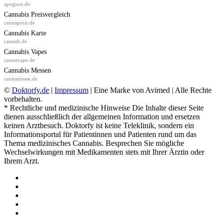
apoguru.de
Cannabis Preisvergleich
cannapreis.de
Cannabis Karte
cannah.de
Cannabis Vapes
cannavape.de
Cannabis Messen
cannamesse.de
©
Doktorfy.de
|
Impressum
| Eine Marke von Avimed | Alle Rechte
vorbehalten.
* Rechtliche und medizinische Hinweise Die Inhalte dieser Seite
dienen ausschließlich der allgemeinen Information und ersetzen
keinen Arztbesuch. Doktorfy ist keine Teleklinik, sondern ein
Informationsportal für Patientinnen und Patienten rund um das
Thema medizinisches Cannabis. Besprechen Sie mögliche
Wechselwirkungen mit Medikamenten stets mit Ihrer Ärztin oder
Ihrem Arzt.