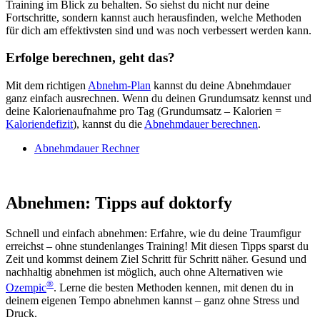
Training im Blick zu behalten. So siehst du nicht nur deine
Fortschritte, sondern kannst auch herausfinden, welche Methoden
für dich am effektivsten sind und was noch verbessert werden kann.
Erfolge berechnen, geht das?
Mit dem richtigen
Abnehm-Plan
kannst du deine Abnehmdauer
ganz einfach ausrechnen. Wenn du deinen Grundumsatz kennst und
deine Kalorienaufnahme pro Tag (Grundumsatz – Kalorien =
Kaloriendefizit
), kannst du die
Abnehmdauer berechnen
.
Abnehmdauer Rechner
Abnehmen: Tipps auf doktorfy
Schnell und einfach abnehmen: Erfahre, wie du deine Traumfigur
erreichst – ohne stundenlanges Training! Mit diesen Tipps sparst du
Zeit und kommst deinem Ziel Schritt für Schritt näher. Gesund und
nachhaltig abnehmen ist möglich, auch ohne Alternativen wie
®
Ozempic
. Lerne die besten Methoden kennen, mit denen du in
deinem eigenen Tempo abnehmen kannst – ganz ohne Stress und
Druck.