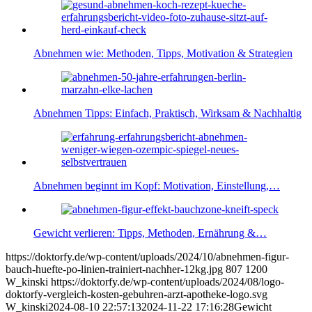
Abnehmen wie: Methoden, Tipps, Motivation & Strategien
Abnehmen Tipps: Einfach, Praktisch, Wirksam & Nachhaltig
Abnehmen beginnt im Kopf: Motivation, Einstellung,…
Gewicht verlieren: Tipps, Methoden, Ernährung &…
https://doktorfy.de/wp-content/uploads/2024/10/abnehmen-figur-
bauch-huefte-po-linien-trainiert-nachher-12kg.jpg
807
1200
W_kinski
https://doktorfy.de/wp-content/uploads/2024/08/logo-
doktorfy-vergleich-kosten-gebuhren-arzt-apotheke-logo.svg
W_kinski
2024-08-10 22:57:13
2024-11-22 17:16:28
Gewicht