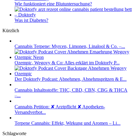
Wie funktioniert eine Blutuntersuchung?
Was ist Diabetes?
Kürzlich
Cannabis Terpene: Myrcen, Limonen, Linalool & Co. –...
Ozempic, Wegovy & Co: Alles erklärt im Doktorfy P...
Der Doktorfy Podcast: Abnehmen, Abnehmspritzen & E...
Cannabis Inhaltsstoffe: THC, CBD, CBN, CBG & THCA
–...
Cannabis Petition: ✘ Arztpflicht ✘ Apotheken-
Versandverbot...
Terpene Cannabis: Effekt, Wirkung und Aromen – Li...
Schlagworte