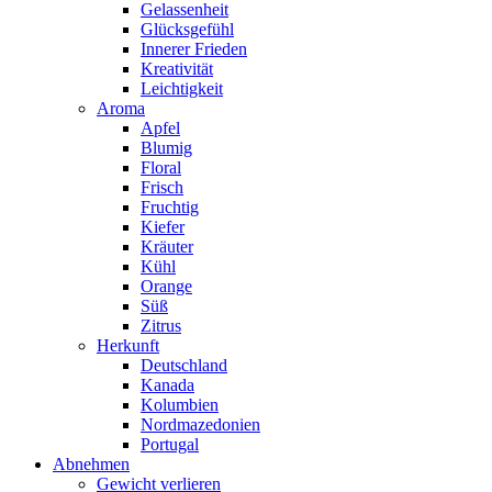
Gelassenheit
Glücksgefühl
Innerer Frieden
Kreativität
Leichtigkeit
Aroma
Apfel
Blumig
Floral
Frisch
Fruchtig
Kiefer
Kräuter
Kühl
Orange
Süß
Zitrus
Herkunft
Deutschland
Kanada
Kolumbien
Nordmazedonien
Portugal
Abnehmen
Gewicht verlieren