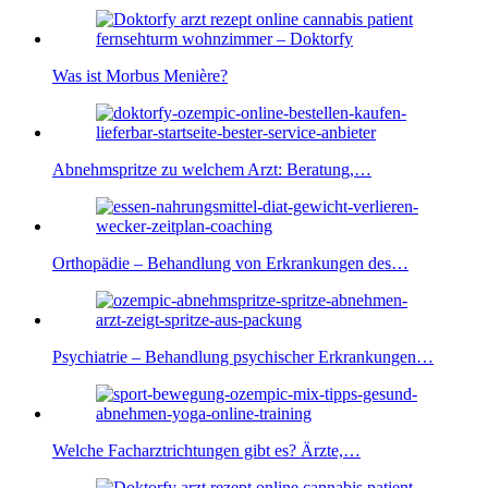
Was ist Morbus Menière?
Abnehmspritze zu welchem Arzt: Beratung,…
Orthopädie – Behandlung von Erkrankungen des…
Psychiatrie – Behandlung psychischer Erkrankungen…
Welche Facharztrichtungen gibt es? Ärzte,…