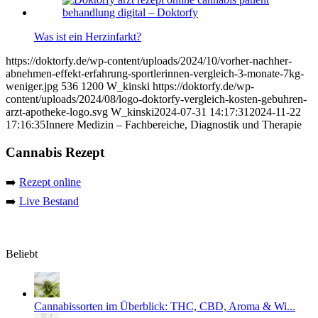
Was ist ein Herzinfarkt?
https://doktorfy.de/wp-content/uploads/2024/10/vorher-nachher-
abnehmen-effekt-erfahrung-sportlerinnen-vergleich-3-monate-7kg-
weniger.jpg
536
1200
W_kinski
https://doktorfy.de/wp-
content/uploads/2024/08/logo-doktorfy-vergleich-kosten-gebuhren-
arzt-apotheke-logo.svg
W_kinski
2024-07-31 14:17:31
2024-11-22
17:16:35
Innere Medizin – Fachbereiche, Diagnostik und Therapie
Cannabis Rezept
➡️
Rezept online
➡️
Live Bestand
Beliebt
Cannabissorten im Überblick: THC, CBD, Aroma & Wi...