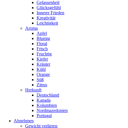
Gelassenheit
Glücksgefühl
Innerer Frieden
Kreativität
Leichtigkeit
Aroma
Apfel
Blumig
Floral
Frisch
Fruchtig
Kiefer
Kräuter
Kühl
Orange
Süß
Zitrus
Herkunft
Deutschland
Kanada
Kolumbien
Nordmazedonien
Portugal
Abnehmen
Gewicht verlieren