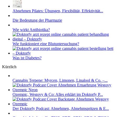
Abnehmen Pilates: Übungen, Flexibilität, Effektivität...
Die Bedeutung der Pharmazie
Wie wirkt Antibiotika?
Wie funktioniert eine Blutuntersuchung?
Was ist Diabetes?
Kürzlich
Cannabis Terpene: Myrcen, Limonen, Linalool & Co. –...
Ozempic, Wegovy & Co: Alles erklärt im Doktorfy P...
Der Doktorfy Podcast: Abnehmen, Abnehmspritzen & E...