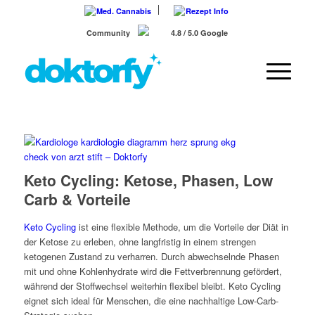
Med. Cannabis
Rezept Info
Community
4.8 / 5.0 Google
Keto Cycling: Ketose, Phasen, Low
Carb & Vorteile
Keto Cycling
ist eine flexible Methode, um die Vorteile der Diät in
der Ketose zu erleben, ohne langfristig in einem strengen
ketogenen Zustand zu verharren. Durch abwechselnde Phasen
mit und ohne Kohlenhydrate wird die Fettverbrennung gefördert,
während der Stoffwechsel weiterhin flexibel bleibt. Keto Cycling
eignet sich ideal für Menschen, die eine nachhaltige Low-Carb-