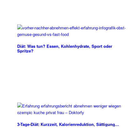
Diät: Was tun? Essen, Kohlenhydrate, Sport oder
Spritze?
3-Tage-Diät: Kurzzeit, Kalorienreduktion, Sättigung…