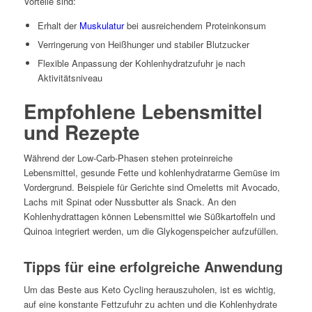
Vorteile sind:
Erhalt der
Muskulatur
bei ausreichendem Proteinkonsum
Verringerung von Heißhunger und stabiler Blutzucker
Flexible Anpassung der Kohlenhydratzufuhr je nach
Aktivitätsniveau
Empfohlene Lebensmittel
und Rezepte
Während der Low-Carb-Phasen stehen proteinreiche
Lebensmittel, gesunde Fette und kohlenhydratarme Gemüse im
Vordergrund. Beispiele für Gerichte sind Omeletts mit Avocado,
Lachs mit Spinat oder Nussbutter als Snack. An den
Kohlenhydrattagen können Lebensmittel wie Süßkartoffeln und
Quinoa integriert werden, um die Glykogenspeicher aufzufüllen.
Tipps für eine erfolgreiche Anwendung
Um das Beste aus Keto Cycling herauszuholen, ist es wichtig,
auf eine konstante Fettzufuhr zu achten und die Kohlenhydrate