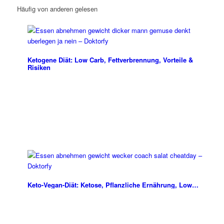
Häufig von anderen gelesen
Ketogene Diät: Low Carb, Fettverbrennung, Vorteile &
Risiken
Keto-Vegan-Diät: Ketose, Pflanzliche Ernährung, Low…