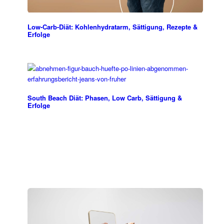
Low-Carb-Diät: Kohlenhydratarm, Sättigung, Rezepte &
Erfolge
South Beach Diät: Phasen, Low Carb, Sättigung &
Erfolge