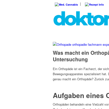
Med. Cannabis
Rezept Info
Was macht ein Orthop
Untersuchung
Ein Orthopäde ist ein Facharzt, der si
Bewegungsapparates spezialisiert hat
genau macht ein Orthopäde? Zurück zu
Aufgaben eines 
Orthopäden behandeln eine Vielzahl vo