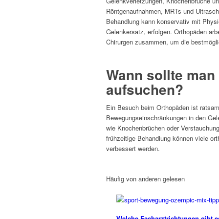
Gelenkverletzungen, Knochenbrüche und
Röntgenaufnahmen, MRTs und Ultraschal
Behandlung kann konservativ mit Physi
Gelenkersatz, erfolgen. Orthopäden arb
Chirurgen zusammen, um die bestmögli
Wann sollte man
aufsuchen?
Ein Besuch beim Orthopäden ist ratsa
Bewegungseinschränkungen in den Gele
wie Knochenbrüchen oder Verstauchungen
frühzeitige Behandlung können viele or
verbessert werden.
Häufig von anderen gelesen
Welche Facharztrichtungen gibt 