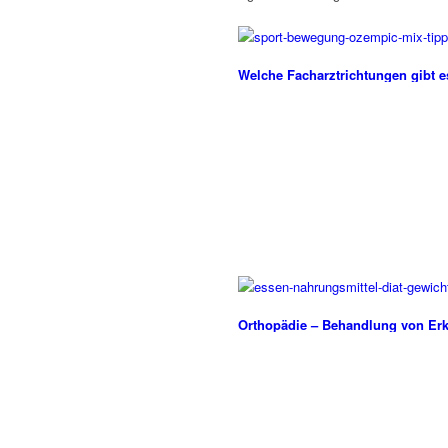
Welche Facharztrichtungen gibt 
Orthopädie – Behandlung von E