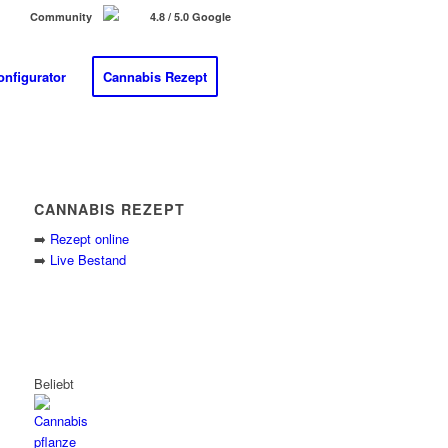
Community
4.8 / 5.0 Google
onfigurator
Cannabis Rezept
CANNABIS REZEPT
➡️
Rezept online
➡️
Live Bestand
Beliebt