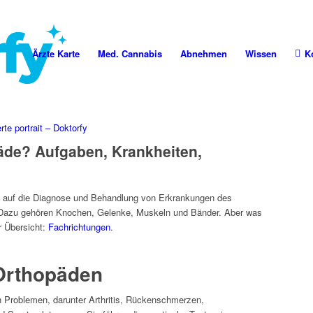
Ärzte Karte
Med. Cannabis
Abnehmen
Wissen
K
äde? Aufgaben, Krankheiten,
ch auf die Diagnose und Behandlung von Erkrankungen des
. Dazu gehören Knochen, Gelenke, Muskeln und Bänder. Aber was
r Übersicht:
Fachrichtungen
.
Orthopäden
n Problemen, darunter Arthritis, Rückenschmerzen,