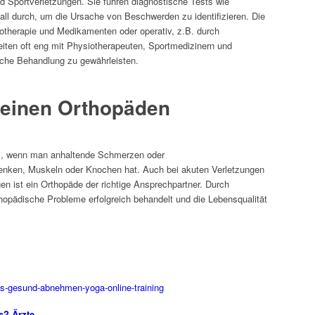
 Sportverletzungen. Sie führen diagnostische Tests wie
l durch, um die Ursache von Beschwerden zu identifizieren. Die
otherapie und Medikamenten oder operativ, z.B. durch
eiten oft eng mit Physiotherapeuten, Sportmedizinern und
che Behandlung zu gewährleisten.
 einen Orthopäden
m, wenn man anhaltende Schmerzen oder
nken, Muskeln oder Knochen hat. Auch bei akuten Verletzungen
 ist ein Orthopäde der richtige Ansprechpartner. Durch
thopädische Probleme erfolgreich behandelt und die Lebensqualität
es? Ärzte,…