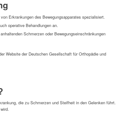
ng
 von Erkrankungen des Bewegungsapparates spezialisiert.
 auch operative Behandlungen an.
ei anhaltenden Schmerzen oder Bewegungseinschränkungen
der Website der Deutschen Gesellschaft für Orthopädie und
?
krankung, die zu Schmerzen und Steifheit in den Gelenken führt.
 wird.