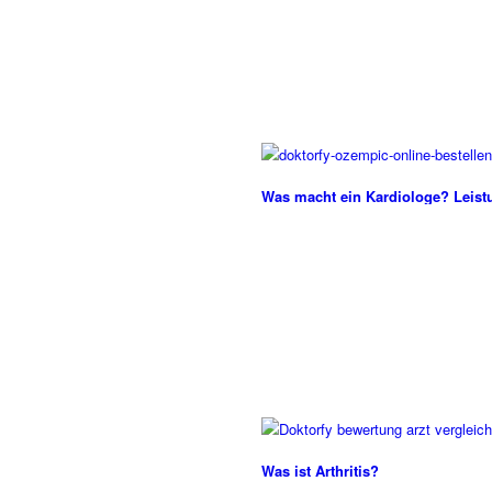
Was macht ein Kardiologe? Leist
Was ist Arthritis?