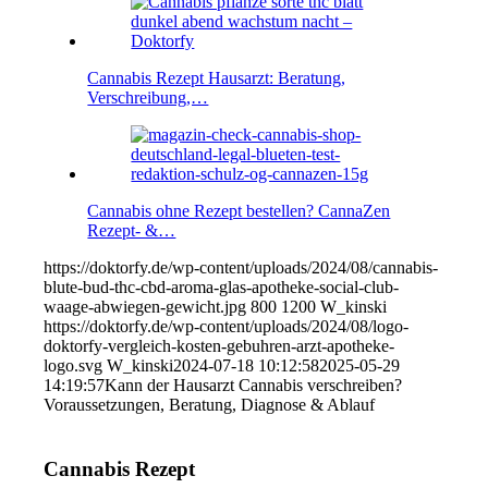
Cannabis Rezept Hausarzt: Beratung,
Verschreibung,…
Cannabis ohne Rezept bestellen? CannaZen
Rezept- &…
https://doktorfy.de/wp-content/uploads/2024/08/cannabis-
blute-bud-thc-cbd-aroma-glas-apotheke-social-club-
waage-abwiegen-gewicht.jpg
800
1200
W_kinski
https://doktorfy.de/wp-content/uploads/2024/08/logo-
doktorfy-vergleich-kosten-gebuhren-arzt-apotheke-
logo.svg
W_kinski
2024-07-18 10:12:58
2025-05-29
14:19:57
Kann der Hausarzt Cannabis verschreiben?
Voraussetzungen, Beratung, Diagnose & Ablauf
Cannabis Rezept