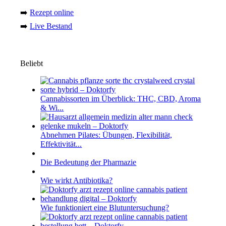
➡️
Rezept online
➡️
Live Bestand
Beliebt
Cannabissorten im Überblick: THC, CBD, Aroma
& Wi...
Abnehmen Pilates: Übungen, Flexibilität,
Effektivität...
Die Bedeutung der Pharmazie
Wie wirkt Antibiotika?
Wie funktioniert eine Blutuntersuchung?