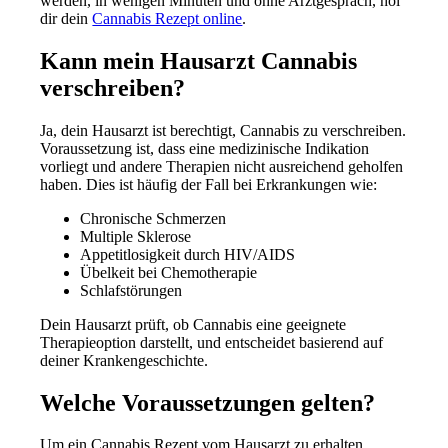
werden, in wenigen Minuten und ohne Arztgespräch, hol
dir dein
Cannabis Rezept online
.
Kann mein Hausarzt Cannabis
verschreiben?
Ja, dein Hausarzt ist berechtigt, Cannabis zu verschreiben.
Voraussetzung ist, dass eine medizinische Indikation
vorliegt und andere Therapien nicht ausreichend geholfen
haben. Dies ist häufig der Fall bei Erkrankungen wie:
Chronische Schmerzen
Multiple Sklerose
Appetitlosigkeit durch HIV/AIDS
Übelkeit bei Chemotherapie
Schlafstörungen
Dein Hausarzt prüft, ob Cannabis eine geeignete
Therapieoption darstellt, und entscheidet basierend auf
deiner Krankengeschichte.
Welche Voraussetzungen gelten?
Um ein Cannabis Rezept vom Hausarzt zu erhalten,