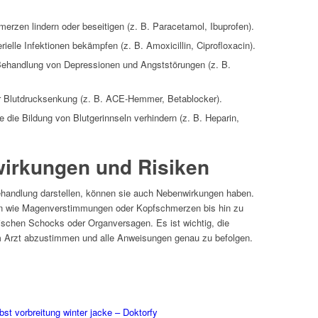
erzen lindern oder beseitigen (z. B. Paracetamol, Ibuprofen).
elle Infektionen bekämpfen (z. B. Amoxicillin, Ciprofloxacin).
handlung von Depressionen und Angststörungen (z. B.
Blutdrucksenkung (z. B. ACE-Hemmer, Betablocker).
e die Bildung von Blutgerinnseln verhindern (z. B. Heparin,
irkungen und Risiken
andlung darstellen, können sie auch Nebenwirkungen haben.
en wie Magenverstimmungen oder Kopfschmerzen bis hin zu
ischen Schocks oder Organversagen. Es ist wichtig, die
Arzt abzustimmen und alle Anweisungen genau zu befolgen.