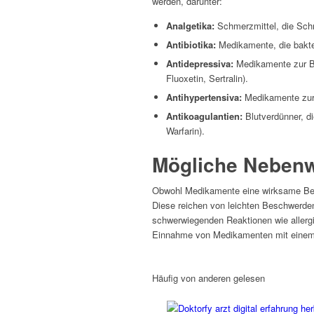
werden, darunter:
Analgetika:
Schmerzmittel, die Schm
Antibiotika:
Medikamente, die bakteri
Antidepressiva:
Medikamente zur Be
Fluoxetin, Sertralin).
Antihypertensiva:
Medikamente zur 
Antikoagulantien:
Blutverdünner, di
Warfarin).
Mögliche Nebenw
Obwohl Medikamente eine wirksame Beh
Diese reichen von leichten Beschwerd
schwerwiegenden Reaktionen wie allerg
Einnahme von Medikamenten mit einem 
Häufig von anderen gelesen