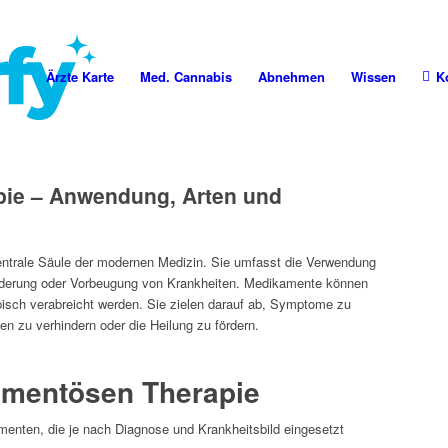
Ärzte Karte
Med. Cannabis
Abnehmen
Wissen
K
ie – Anwendung, Arten und
entrale Säule der modernen Medizin. Sie umfasst die Verwendung
derung oder Vorbeugung von Krankheiten. Medikamente können
topisch verabreicht werden. Sie zielen darauf ab, Symptome zu
en zu verhindern oder die Heilung zu fördern.
amentösen Therapie
enten, die je nach Diagnose und Krankheitsbild eingesetzt