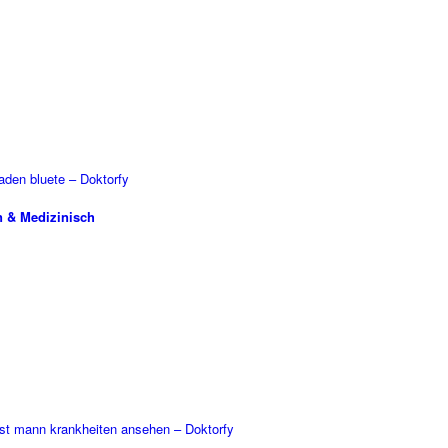
n & Medizinisch