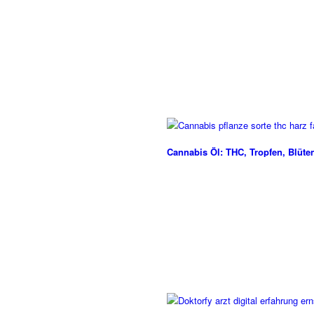
Cannabis Öl: THC, Tropfen, Blüte