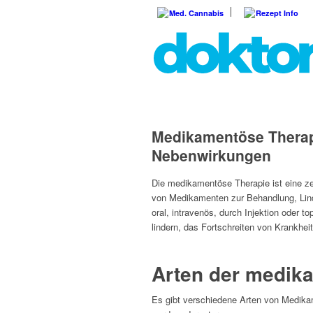
Med. Cannabis
Rezept Info
Medikamentöse Therap
Nebenwirkungen
Die medikamentöse Therapie ist eine z
von Medikamenten zur Behandlung, Lin
oral, intravenös, durch Injektion oder 
lindern, das Fortschreiten von Krankheit
Arten der medik
Es gibt verschiedene Arten von Medikam