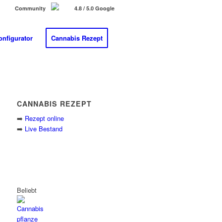
Community
4.8 / 5.0 Google
onfigurator
Cannabis Rezept
CANNABIS REZEPT
➡️
Rezept online
➡️
Live Bestand
Beliebt