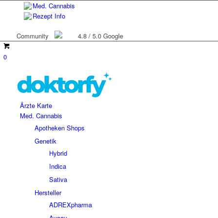
Med. Cannabis
Rezept Info
Community
4.8 / 5.0 Google
0
Ärzte Karte
Med. Cannabis
Apotheken Shops
Genetik
Hybrid
Indica
Sativa
Hersteller
ADREXpharma
Avaay