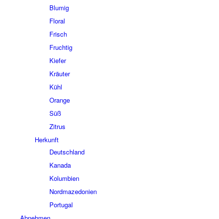
Blumig
Floral
Frisch
Fruchtig
Kiefer
Kräuter
Kühl
Orange
Süß
Zitrus
Herkunft
Deutschland
Kanada
Kolumbien
Nordmazedonien
Portugal
Abnehmen