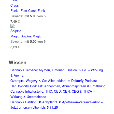
First Class Funk
Bewertet mit
5.00
von 5
7,49
€
Solpina Magic
Bewertet mit
5.00
von 5
5,29
€
Wissen
Cannabis Terpene: Myrcen, Limonen, Linalool & Co. – Wirkung
& Aroma
Ozempic, Wegovy & Co: Alles erklärt im Doktorfy Podcast
Der Doktorfy Podcast: Abnehmen, Abnehmspritzen & Ernährung
Cannabis Inhaltsstoffe: THC, CBD, CBN, CBG & THCA –
Wirkung & Unterschiede
Cannabis Petition: ✘ Arztpflicht ✘ Apotheken-Versandverbot –
Jetzt unterschreiben bis 5.11.25