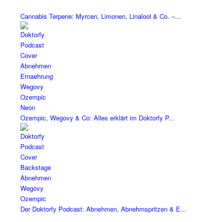
Cannabis Terpene: Myrcen, Limonen, Linalool & Co. –...
Ozempic, Wegovy & Co: Alles erklärt im Doktorfy P...
Der Doktorfy Podcast: Abnehmen, Abnehmspritzen & E...