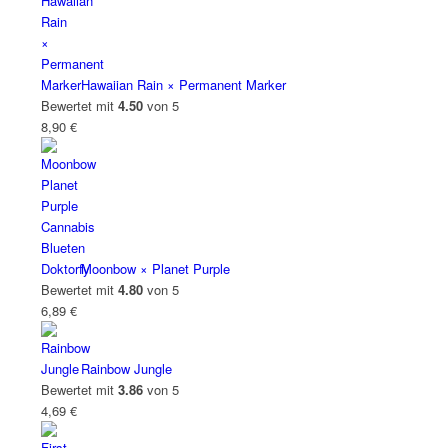
Hawaiian Rain × Permanent Marker
Bewertet mit
4.50
von 5
8,90
€
Moonbow × Planet Purple
Bewertet mit
4.80
von 5
6,89
€
Rainbow Jungle
Bewertet mit
3.86
von 5
4,69
€