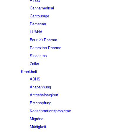
Cannamedical
Cantourage
Demecan
LUANA
Four 20 Pharma
Remexian Pharma
Sinceritas
Zoiks
Krankheit
ADHS
Anspannung
Antriebslosigkeit
Erschöpfung
Konzentrationsprobleme
Migräne
Müdigkeit